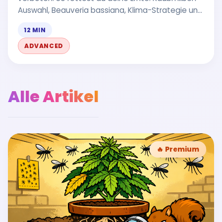
Auswahl, Beauveria bassiana, Klima-Strategie und
das biologische Notfallprotokoll.
12 MIN
ADVANCED
Alle Artikel
🔥 Premium