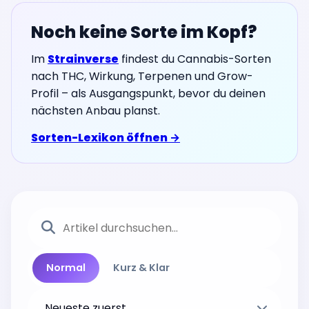
Noch keine Sorte im Kopf?
Im
Strainverse
findest du Cannabis-Sorten
nach THC, Wirkung, Terpenen und Grow-
Profil – als Ausgangspunkt, bevor du deinen
nächsten Anbau planst.
Sorten-Lexikon öffnen →
Normal
Kurz & Klar