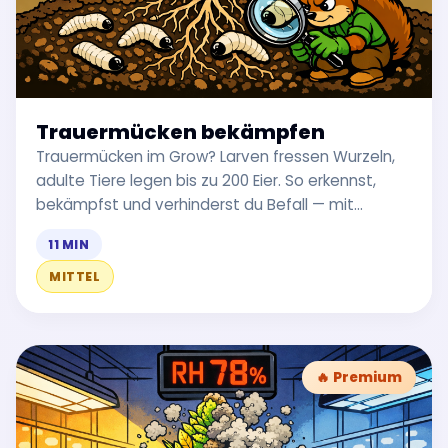
Trauermücken bekämpfen
Trauermücken im Grow? Larven fressen Wurzeln,
adulte Tiere legen bis zu 200 Eier. So erkennst,
bekämpfst und verhinderst du Befall — mit
Nematoden, Raubmilben & IPM.
11 MIN
MITTEL
🔥 Premium