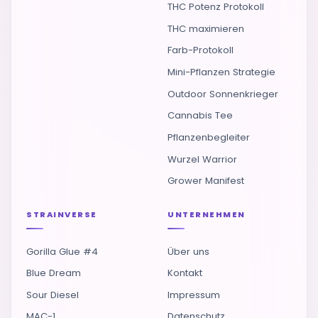
THC Potenz Protokoll
THC maximieren
Farb-Protokoll
Mini-Pflanzen Strategie
Outdoor Sonnenkrieger
Cannabis Tee
Pflanzenbegleiter
Wurzel Warrior
Grower Manifest
STRAINVERSE
UNTERNEHMEN
Gorilla Glue #4
Über uns
Blue Dream
Kontakt
Sour Diesel
Impressum
MAC-1
Datenschutz