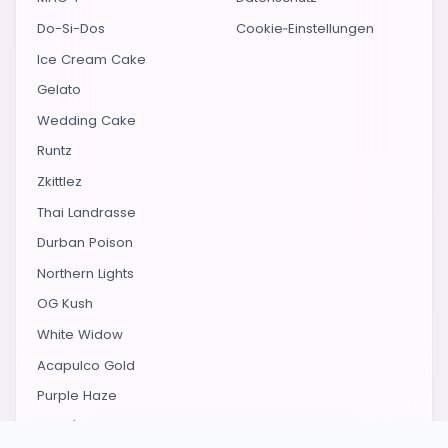
Do-Si-Dos
Cookie‑Einstellungen
Ice Cream Cake
Gelato
Wedding Cake
Runtz
Zkittlez
Thai Landrasse
Durban Poison
Northern Lights
OG Kush
White Widow
Acapulco Gold
Purple Haze
Lamb's Bread