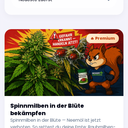
🔥 Premium
Spinnmilben in der Blüte
bekämpfen
Spinnmilben in der Blüte — Neemöl ist jetzt
verboten. So rettest du deine Ernte: Raubmilben-