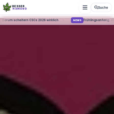
BESSER
Suche
GROWEN
d: Darum scheitern CSCs 2026 wirklich
Frühlingsanfang: 
NEWS