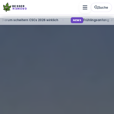
BESSER
Suche
GROWEN
d: Darum scheitern CSCs 2026 wirklich
Frühlingsanfang: J
NEWS