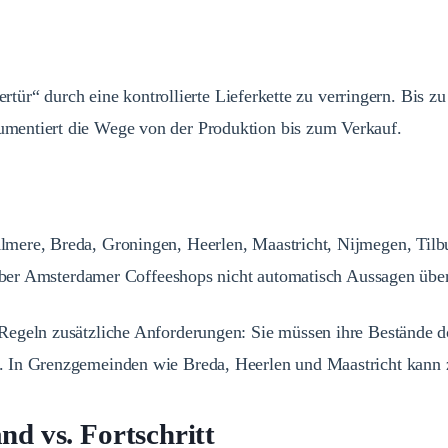
tertür“ durch eine kontrollierte Lieferkette zu verringern. Bis
mentiert die Wege von der Produktion bis zum Verkauf.
mere, Breda, Groningen, Heerlen, Maastricht, Nijmegen, Tilb
 über Amsterdamer Coffeeshops nicht automatisch Aussagen über 
Regeln zusätzliche Anforderungen: Sie müssen ihre Bestände d
 In Grenzgemeinden wie Breda, Heerlen und Maastricht kann zu
nd vs. Fortschritt