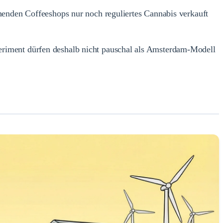
menden Coffeeshops nur noch reguliertes Cannabis verkauft
eriment dürfen deshalb nicht pauschal als Amsterdam-Modell