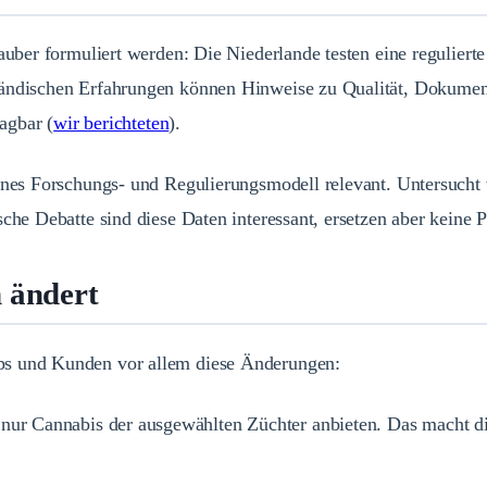
sauber formuliert werden: Die Niederlande testen eine regulier
ländischen Erfahrungen können Hinweise zu Qualität, Dokumen
ragbar (
wir berichteten
).
genes Forschungs- und Regulierungsmodell relevant. Untersuch
sche Debatte sind diese Daten interessant, ersetzen aber keine
 ändert
ps und Kunden vor allem diese Änderungen:
ur Cannabis der ausgewählten Züchter anbieten. Das macht die L