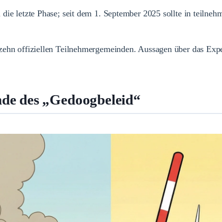
ie letzte Phase; seit dem 1. September 2025 sollte in teilneh
zehn offiziellen Teilnehmergemeinden. Aussagen über das Exp
nde des „Gedoogbeleid“