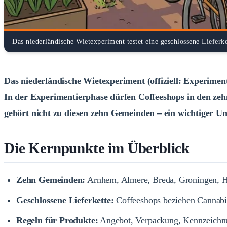
Das niederländische Wietexperiment testet eine geschlossene Liefer
Das niederländische Wietexperiment (offiziell: Experiment 
In der Experimentierphase dürfen Coffeeshops in den ze
gehört nicht zu diesen zehn Gemeinden – ein wichtiger Un
Die Kernpunkte im Überblick
Zehn Gemeinden:
Arnhem, Almere, Breda, Groningen, He
Geschlossene Lieferkette:
Coffeeshops beziehen Cannabis
Regeln für Produkte:
Angebot, Verpackung, Kennzeichnung