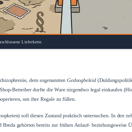
eschlossene Lieferkette.
 Schizophrenie, dem sogenannten
Gedoogbeleid
(Duldungspolitik
Shop-Betreiber durfte die Ware nirgendwo legal einkaufen (Hin
perieren, um ihre Regale zu füllen.
shopketen) soll diesen Zustand praktisch untersuchen. In den 
d Breda gehörten bereits zur frühen Anlauf- beziehungsweise Ü