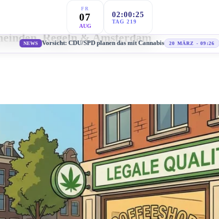
FR
02:00:27
07
TAG 219
AUG
meinden, Regeln & Amsterdam
Vorsicht: CDU/SPD planen das mit Cannabis
NEWS
20 MÄRZ - 09