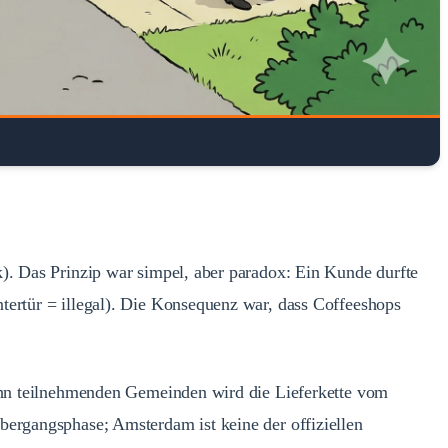
). Das Prinzip war simpel, aber paradox: Ein Kunde durfte
tertür = illegal). Die Konsequenz war, dass Coffeeshops
zehn teilnehmenden Gemeinden wird die Lieferkette vom
bergangsphase; Amsterdam ist keine der offiziellen