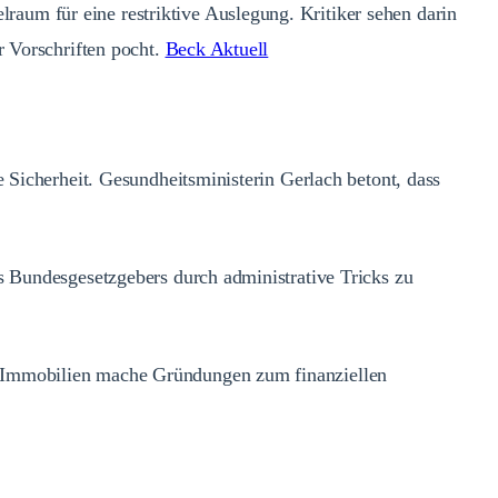
aum für eine restriktive Auslegung. Kritiker sehen darin
r Vorschriften pocht.
Beck Aktuell
 Sicherheit. Gesundheitsministerin Gerlach betont, dass
s Bundesgesetzgebers durch administrative Tricks zu
i Immobilien mache Gründungen zum finanziellen