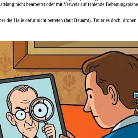
telang nicht bearbeitet oder mit Verweis auf fehlende Bebauungsplän
ber die Halle dafür nicht betreten (laut Bauamt). Tut er es doch, dro