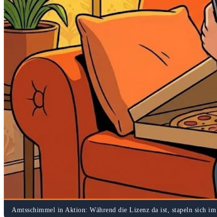
Amtsschimmel in Aktion: Während die Lizenz da ist, stapeln sich i