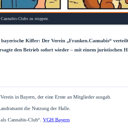
 Cannabis-Clubs zu stoppen.
yerische Kiffer: Der Verein „Franken.Cannabis“ verteilte a
gte den Betrieb sofort wieder – mit einem juristischen He
Verein in Bayern, der eine Ernte an Mitglieder ausgab.
Landratsamt die Nutzung der Halle.
als Cannabis-Club“.
VGH Bayern