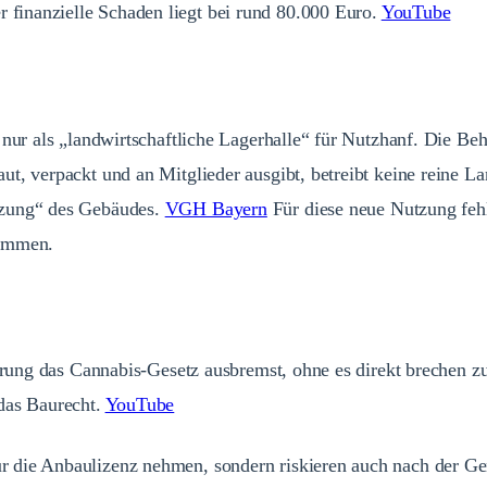
 finanzielle Schaden liegt bei rund 80.000 Euro.
YouTube
s nur als „landwirtschaftliche Lagerhalle“ für Nutzhanf. Die 
t, verpackt und an Mitglieder ausgibt, betreibt keine reine La
tzung“ des Gebäudes.
VGH Bayern
Für diese neue Nutzung feh
kommen.
erung das Cannabis-Gesetz ausbremst, ohne es direkt brechen zu
das Baurecht.
YouTube
 die Anbaulizenz nehmen, sondern riskieren auch nach der Gen