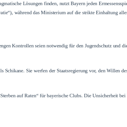
matische Lösungen finden, nutzt Bayern jeden Ermessensspielr
tie“), während das Ministerium auf die strikte Einhaltung alle
trengen Kontrollen seien notwendig für den Jugendschutz und die
s Schikane. Sie werfen der Staatsregierung vor, den Willen de
terben auf Raten“ für bayerische Clubs. Die Unsicherheit be