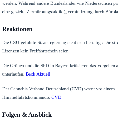
werden. Während andere Bundesländer wie Niedersachsen prag
eine gezielte Zermürbungstaktik („Verhinderung durch Bürokra
Reaktionen
Die CSU-geführte Staatsregierung sieht sich bestätigt: Die s
Lizenzen kein Freifahrtschein seien.
Die Grünen und die SPD in Bayern kritisieren das Vorgehen al
unterlaufen.
Beck Aktuell
Der Cannabis Verband Deutschland (CVD) warnt vor einem „S
Himmelfahrtskommando.
CVD
Folgen & Ausblick