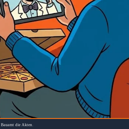
m Bauamt die Akten.