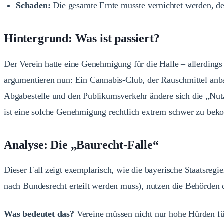
Schaden:
Die gesamte Ernte musste vernichtet werden, der
Hintergrund: Was ist passiert?
Der Verein hatte eine Genehmigung für die Halle – allerding
argumentieren nun: Ein Cannabis-Club, der Rauschmittel anbau
Abgabestelle und den Publikumsverkehr ändere sich die „Nu
ist eine solche Genehmigung rechtlich extrem schwer zu be
Analyse: Die „Baurecht-Falle“
Dieser Fall zeigt exemplarisch, wie die bayerische Staatsregi
nach Bundesrecht erteilt werden muss), nutzen die Behörden 
Was bedeutet das?
Vereine müssen nicht nur hohe Hürden für