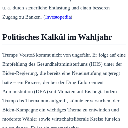
u. a. durch steuerliche Entlastung und einen besseren
Zugang zu Banken.
(
Investopedia
)
Politisches Kalkül im Wahljahr
Trumps Vorstoß kommt nicht von ungefähr. Er folgt auf eine
Empfehlung des Gesundheitsministeriums (HHS) unter der
Biden-Regierung, die bereits eine Neueinstufung angeregt
hatte – ein Prozess, der bei der Drug Enforcement
Administration (DEA) seit Monaten auf Eis liegt. Indem
Trump das Thema nun aufgreift, könnte er versuchen, der
Biden-Kampagne ein wichtiges Thema zu entwinden und
moderate Wähler sowie wirtschaftsliberale Kreise für sich
zu gewinnen. Es ist ein pragmatischer,