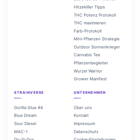
Hitzekiller Tipps
THC Potenz Protokoll
THC maximieren
Farb-Protokoll
Mini-Pflanzen Strategie
Outdoor Sonnenkrieger
Cannabis Tee
Pflanzenbegleiter
Wurzel Warrior
Grower Manifest
STRAINVERSE
UNTERNEHMEN
Gorilla Glue #4
Über uns
Blue Dream
Kontakt
Sour Diesel
Impressum
MAC-1
Datenschutz
Do-Si-Dos
Cookie‑Einstellungen