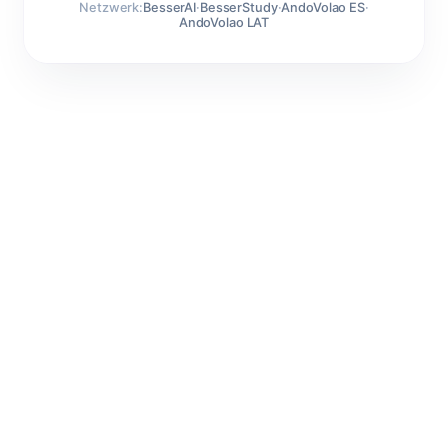
Netzwerk:
BesserAI
·
BesserStudy
·
AndoVolao ES
·
AndoVolao LAT