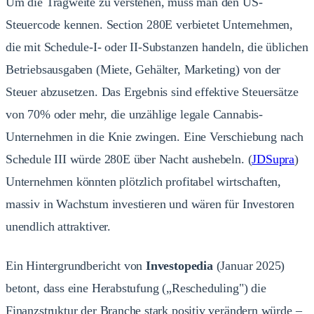
Um die Tragweite zu verstehen, muss man den US-
Steuercode kennen. Section 280E verbietet Unternehmen,
die mit Schedule-I- oder II-Substanzen handeln, die üblichen
Betriebsausgaben (Miete, Gehälter, Marketing) von der
Steuer abzusetzen. Das Ergebnis sind effektive Steuersätze
von 70% oder mehr, die unzählige legale Cannabis-
Unternehmen in die Knie zwingen. Eine Verschiebung nach
Schedule III würde 280E über Nacht aushebeln.
(
JDSupra
)
Unternehmen könnten plötzlich profitabel wirtschaften,
massiv in Wachstum investieren und wären für Investoren
unendlich attraktiver.
Ein Hintergrundbericht von
Investopedia
(Januar 2025)
betont, dass eine Herabstufung („Rescheduling") die
Finanzstruktur der Branche stark positiv verändern würde –