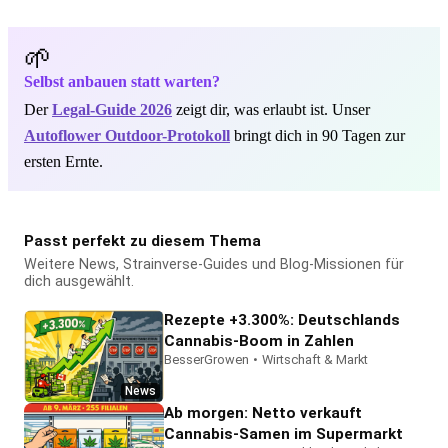
🌱
Selbst anbauen statt warten?
Der
Legal-Guide 2026
zeigt dir, was erlaubt ist. Unser
Autoflower Outdoor-Protokoll
bringt dich in 90 Tagen zur
ersten Ernte.
Passt perfekt zu diesem Thema
Weitere News, Strainverse-Guides und Blog-Missionen für
dich ausgewählt.
Rezepte +3.300%: Deutschlands
Cannabis-Boom in Zahlen
BesserGrowen
•
Wirtschaft & Markt
News
Ab morgen: Netto verkauft
Cannabis-Samen im Supermarkt