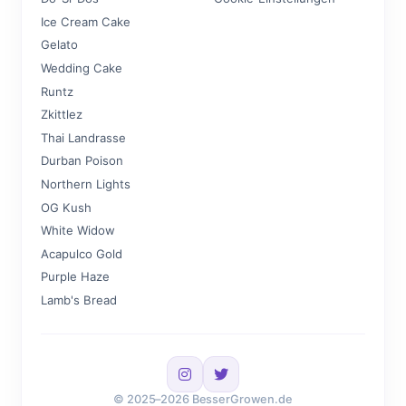
Ice Cream Cake
Gelato
Wedding Cake
Runtz
Zkittlez
Thai Landrasse
Durban Poison
Northern Lights
OG Kush
White Widow
Acapulco Gold
Purple Haze
Lamb's Bread
© 2025–2026 BesserGrowen.de