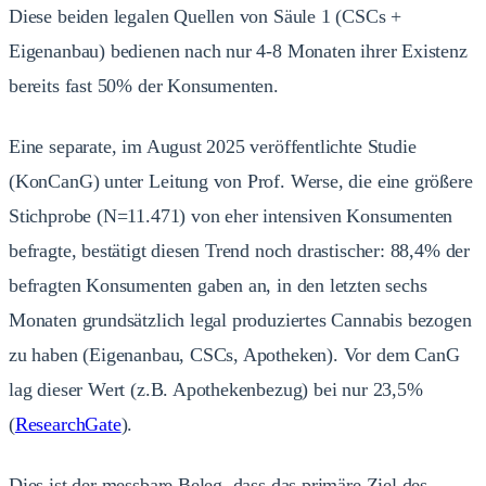
Diese beiden legalen Quellen von Säule 1 (CSCs +
Eigenanbau) bedienen nach nur 4-8 Monaten ihrer Existenz
bereits fast 50% der Konsumenten.
Eine separate, im August 2025 veröffentlichte Studie
(KonCanG) unter Leitung von Prof. Werse, die eine größere
Stichprobe (N=11.471) von eher intensiven Konsumenten
befragte, bestätigt diesen Trend noch drastischer: 88,4% der
befragten Konsumenten gaben an, in den letzten sechs
Monaten grundsätzlich legal produziertes Cannabis bezogen
zu haben (Eigenanbau, CSCs, Apotheken). Vor dem CanG
lag dieser Wert (z.B. Apothekenbezug) bei nur 23,5%
(
ResearchGate
).
Dies ist der messbare Beleg, dass das primäre Ziel des