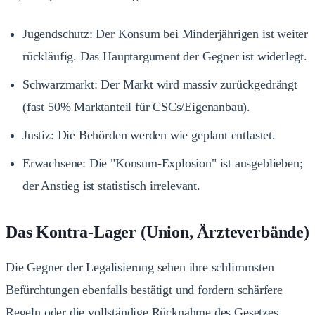
Jugendschutz: Der Konsum bei Minderjährigen ist weiter
rückläufig. Das Hauptargument der Gegner ist widerlegt.
Schwarzmarkt: Der Markt wird massiv zurückgedrängt
(fast 50% Marktanteil für CSCs/Eigenanbau).
Justiz: Die Behörden werden wie geplant entlastet.
Erwachsene: Die "Konsum-Explosion" ist ausgeblieben;
der Anstieg ist statistisch irrelevant.
Das Kontra-Lager (Union, Ärzteverbände)
Die Gegner der Legalisierung sehen ihre schlimmsten
Befürchtungen ebenfalls bestätigt und fordern schärfere
Regeln oder die vollständige Rücknahme des Gesetzes.