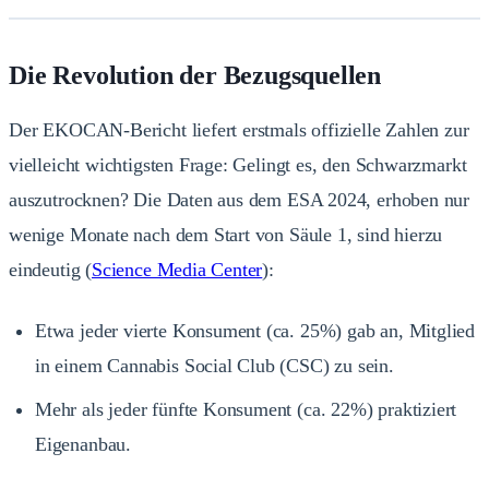
Die Revolution der Bezugsquellen
Der EKOCAN-Bericht liefert erstmals offizielle Zahlen zur
vielleicht wichtigsten Frage: Gelingt es, den Schwarzmarkt
auszutrocknen? Die Daten aus dem ESA 2024, erhoben nur
wenige Monate nach dem Start von Säule 1, sind hierzu
eindeutig (
Science Media Center
):
Etwa jeder vierte Konsument (ca. 25%) gab an, Mitglied
in einem Cannabis Social Club (CSC) zu sein.
Mehr als jeder fünfte Konsument (ca. 22%) praktiziert
Eigenanbau.