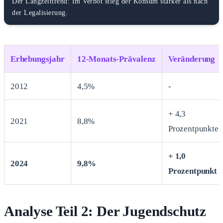
Der Langzeittrend: Im Verbot stieg der Konsum stärker als nach
der Legalisierung.
Erhebungsjahr
12-Monats-Prävalenz
Veränderung
2012
4,5%
-
+ 4,3
2021
8,8%
Prozentpunkte
+ 1,0
2024
9,8%
Prozentpunkt
Analyse Teil 2: Der Jugendschutz