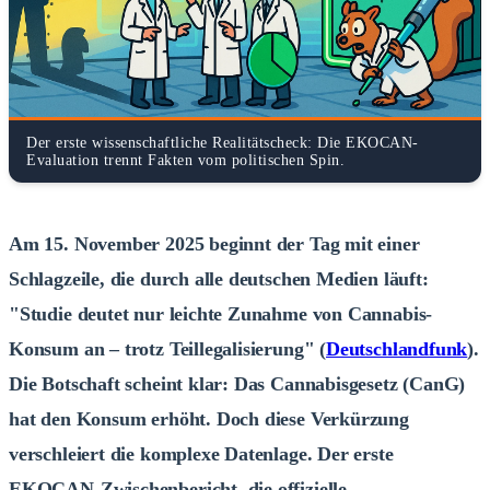
Der erste wissenschaftliche Realitätscheck: Die EKOCAN-
Evaluation trennt Fakten vom politischen Spin.
Am 15. November 2025 beginnt der Tag mit einer
Schlagzeile, die durch alle deutschen Medien läuft:
"Studie deutet nur leichte Zunahme von Cannabis-
Konsum an – trotz Teillegalisierung" (
Deutschlandfunk
).
Die Botschaft scheint klar: Das Cannabisgesetz (CanG)
hat den Konsum erhöht. Doch diese Verkürzung
verschleiert die komplexe Datenlage. Der erste
EKOCAN-Zwischenbericht, die offizielle