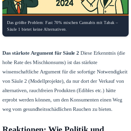
Das größte Problem: Fast 70% mischen Cannabis mit Tabak –
Säule 1 bietet keine Alternativen.
Das stärkste Argument für Säule 2
Diese Erkenntnis (die
hohe Rate des Mischkonsums) ist das stärkste
wissenschaftliche Argument für die sofortige Notwendigkeit
von Säule 2 (Modellprojekte), da nur dort der Verkauf von
alternativen, rauchfreien Produkten (Edibles etc.) hätte
erprobt werden können, um den Konsumenten einen Weg
weg vom gesundheitsschädlichen Rauchen zu bieten.
Reaktionen: Wie Politik und