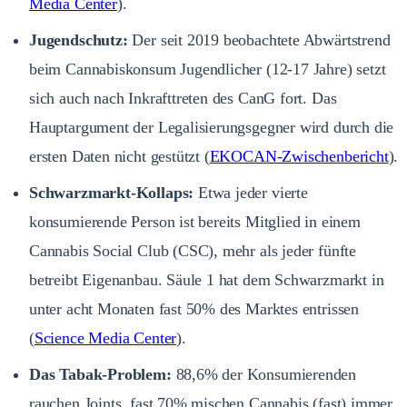
Media Center
).
Jugendschutz:
Der seit 2019 beobachtete Abwärtstrend
beim Cannabiskonsum Jugendlicher (12-17 Jahre) setzt
sich auch nach Inkrafttreten des CanG fort. Das
Hauptargument der Legalisierungsgegner wird durch die
ersten Daten nicht gestützt (
EKOCAN-Zwischenbericht
).
Schwarzmarkt-Kollaps:
Etwa jeder vierte
konsumierende Person ist bereits Mitglied in einem
Cannabis Social Club (CSC), mehr als jeder fünfte
betreibt Eigenanbau. Säule 1 hat dem Schwarzmarkt in
unter acht Monaten fast 50% des Marktes entrissen
(
Science Media Center
).
Das Tabak-Problem:
88,6% der Konsumierenden
rauchen Joints, fast 70% mischen Cannabis (fast) immer